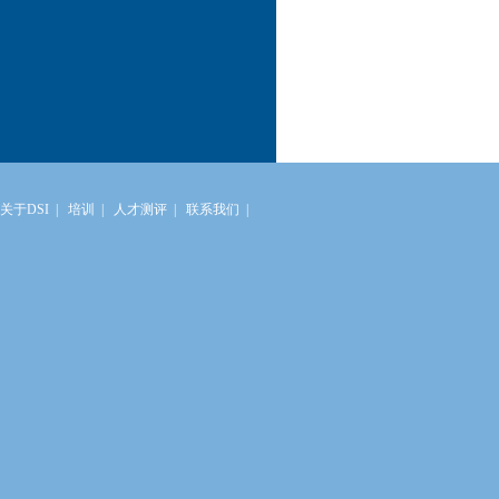
关于DSI
|
培训
|
人才测评
|
联系我们
|