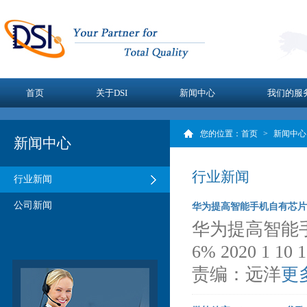
首页
关于DSI
新闻中心
我们的服
您的位置：
首页
>
新闻中心
新闻中心
行业新闻
行业新闻
公司新闻
华为提高智能手机自有芯片组
华为提高智能
6% 2020 1
责编：远洋
更