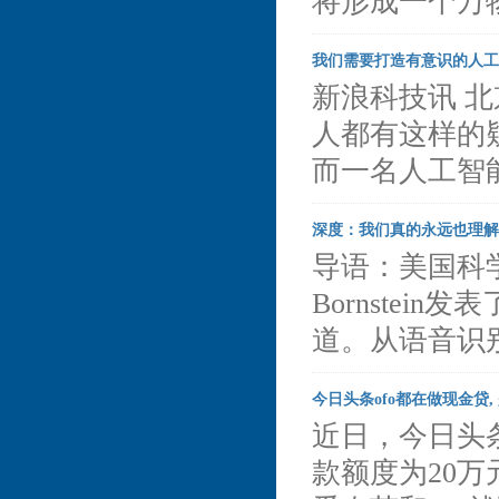
将形成一个万
我们需要打造有意识的人工
新浪科技讯 北
人都有这样的
而一名人工智
深度：我们真的永远也理解
导语：美国科学杂
Bornste
道。从语音识
今日头条ofo都在做现金贷,
近日，今日头
款额度为20万