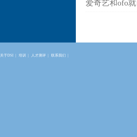
爱奇艺和ofo
关于DSI
|
培训
|
人才测评
|
联系我们
|