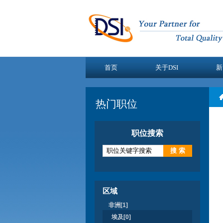
首页
关于DSI
新
热门职位
职位搜索
区域
非洲[1]
埃及[0]