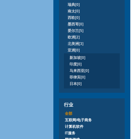
瑞典[0]
南太[0]
西欧[0]
墨西哥[0]
爱尔兰[5]
欧洲[2]
北美洲[3]
亚洲[0]
新加坡[0]
印度[0]
马来西亚[0]
菲律宾[0]
日本[0]
行业
全部
互联网/电子商务
计算机软件
IT服务