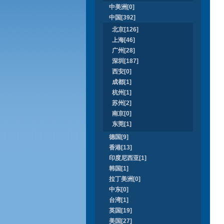
中美洲[0]
中国[392]
北京[126]
上海[46]
广州[28]
深圳[187]
西安[0]
成都[1]
杭州[1]
苏州[2]
南京[0]
东莞[1]
德国[9]
香港[13]
印度尼西亚[1]
韩国[1]
拉丁美洲[0]
中东[0]
台湾[1]
英国[19]
美国[27]