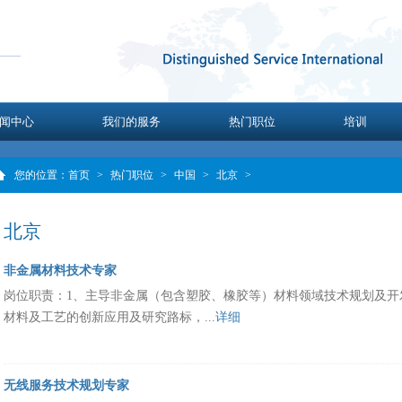
闻中心
我们的服务
热门职位
培训
您的位置：
首页
>
热门职位
>
中国
>
北京
>
北京
非金属材料技术专家
岗位职责：1、主导非金属（包含塑胶、橡胶等）材料领域技术规划及开
材料及工艺的创新应用及研究路标，...
详细
无线服务技术规划专家