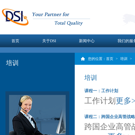
首页
关于DSI
新闻中心
我们的服
您的位置：
首页
>
培训
>
培训
培训
课程一：工作计划
工作计划
更多>
课程二：跨国企业高管战略
跨国企业高管战略