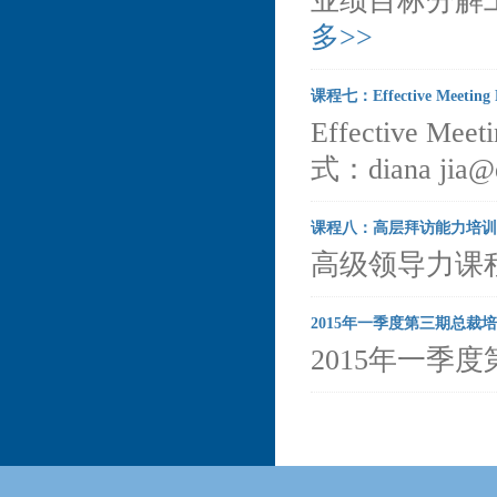
业绩目标分解工作坊
多>>
课程七：Effective Meeting P
Effective Mee
式：diana jia@d
课程八：高层拜访能力培训
高级领导力课程
2015年一季度第三期总裁
2015年一季