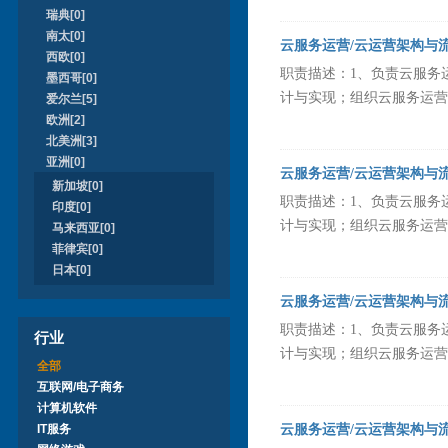
瑞典[0]
南太[0]
云服务运营/云运营架构与
西欧[0]
职责描述：1、负责云服务
墨西哥[0]
计与实现；组织云服务运营策
爱尔兰[5]
欧洲[2]
北美洲[3]
亚洲[0]
云服务运营/云运营架构与
新加坡[0]
职责描述：1、负责云服务
印度[0]
计与实现；组织云服务运营策
马来西亚[0]
菲律宾[0]
日本[0]
云服务运营/云运营架构与
职责描述：1、负责云服务
行业
计与实现；组织云服务运营策
全部
互联网/电子商务
计算机软件
IT服务
云服务运营/云运营架构与