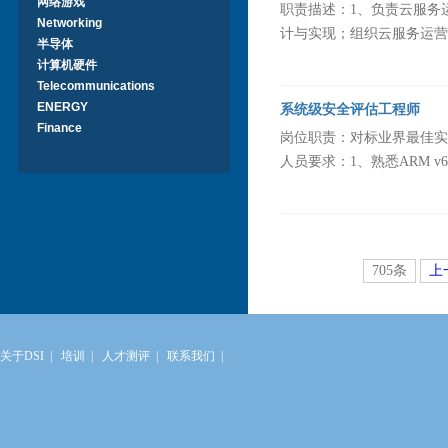
网络游戏
职责描述：1、负责云服务
Networking
计与实现；组织云服务运营策
半导体
计算机硬件
Telecommunications
ENERGY
系统级安全评估工程师
Finance
岗位职责：对标业界最佳实
人员要求：1、熟悉ARM v6、v
705条
上
关于DSI
|
培训
|
人才测评
|
联系我们
|