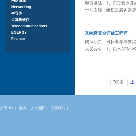
网络游戏
职责描述：1、负责云服务
Networking
计与实现；组织云服务运营策
半导体
计算机硬件
Telecommunications
ENERGY
系统级安全评估工程师
Finance
岗位职责：对标业界最佳实
人员要求：1、熟悉ARM v6、v
705条
上
关于DSI
|
培训
|
人才测评
|
联系我们
|