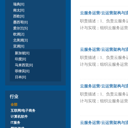
瑞典[0]
南太[0]
云服务运营/云运营架构与
西欧[0]
职责描述：1、负责云服务
墨西哥[0]
计与实现；组织云服务运营策
爱尔兰[5]
欧洲[2]
北美洲[3]
亚洲[0]
云服务运营/云运营架构与
新加坡[0]
职责描述：1、负责云服务
印度[0]
计与实现；组织云服务运营策
马来西亚[0]
菲律宾[0]
日本[0]
云服务运营/云运营架构与
职责描述：1、负责云服务
行业
计与实现；组织云服务运营策
全部
互联网/电子商务
计算机软件
IT服务
云服务运营/云运营架构与