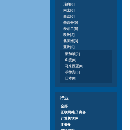
瑞典[0]
南太[0]
西欧[0]
墨西哥[0]
爱尔兰[5]
欧洲[2]
北美洲[3]
亚洲[0]
新加坡[0]
印度[0]
马来西亚[0]
菲律宾[0]
日本[0]
行业
全部
互联网/电子商务
计算机软件
IT服务