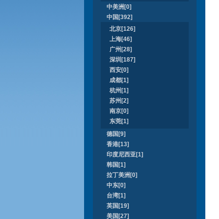
中美洲[0]
中国[392]
北京[126]
上海[46]
广州[28]
深圳[187]
西安[0]
成都[1]
杭州[1]
苏州[2]
南京[0]
东莞[1]
德国[9]
香港[13]
印度尼西亚[1]
韩国[1]
拉丁美洲[0]
中东[0]
台湾[1]
英国[19]
美国[27]