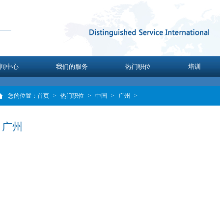
闻中心
我们的服务
热门职位
培训
您的位置：
首页
>
热门职位
>
中国
>
广州
>
广州