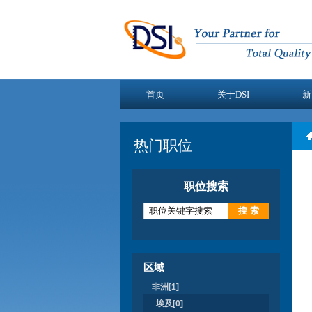
首页
关于DSI
新
热门职位
职位搜索
区域
非洲[1]
埃及[0]