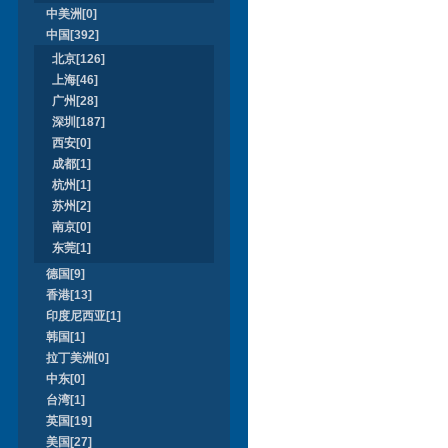
中美洲[0]
中国[392]
北京[126]
上海[46]
广州[28]
深圳[187]
西安[0]
成都[1]
杭州[1]
苏州[2]
南京[0]
东莞[1]
德国[9]
香港[13]
印度尼西亚[1]
韩国[1]
拉丁美洲[0]
中东[0]
台湾[1]
英国[19]
美国[27]