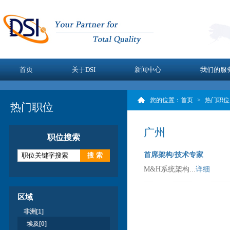
首页
关于DSI
新闻中心
我们的服
您的位置：
首页
>
热门职位
热门职位
广州
职位搜索
首席架构/技术专家
M&H系统架构...
详细
区域
非洲[1]
埃及[0]