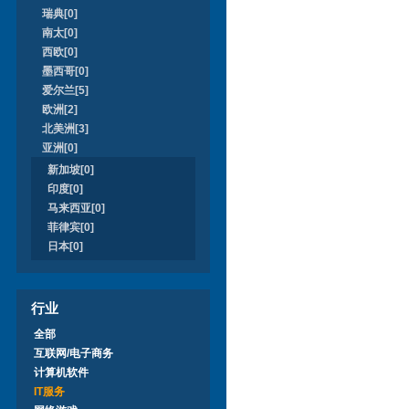
瑞典[0]
南太[0]
西欧[0]
墨西哥[0]
爱尔兰[5]
欧洲[2]
北美洲[3]
亚洲[0]
新加坡[0]
印度[0]
马来西亚[0]
菲律宾[0]
日本[0]
行业
全部
互联网/电子商务
计算机软件
IT服务