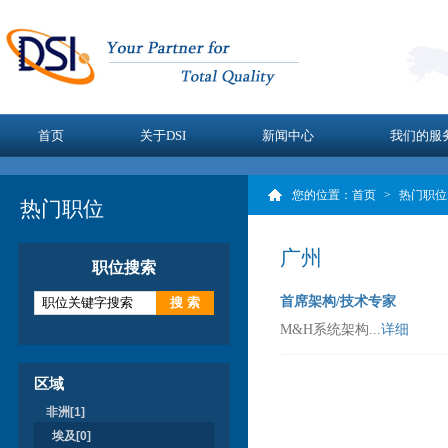
首页
关于DSI
新闻中心
我们的服
您的位置：
首页
>
热门职位
热门职位
广州
职位搜索
首席架构/技术专家
M&H系统架构...
详细
区域
非洲[1]
埃及[0]