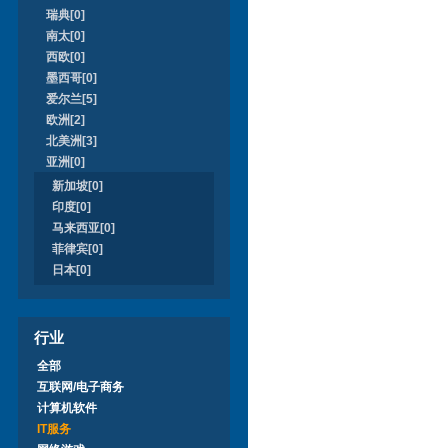
瑞典[0]
南太[0]
西欧[0]
墨西哥[0]
爱尔兰[5]
欧洲[2]
北美洲[3]
亚洲[0]
新加坡[0]
印度[0]
马来西亚[0]
菲律宾[0]
日本[0]
行业
全部
互联网/电子商务
计算机软件
IT服务