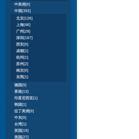
中美洲[0]
中国[392]
北京[126]
上海[46]
广州[28]
深圳[187]
西安[0]
成都[1]
杭州[1]
苏州[2]
南京[0]
东莞[1]
德国[9]
香港[13]
印度尼西亚[1]
韩国[1]
拉丁美洲[0]
中东[0]
台湾[1]
英国[19]
美国[27]