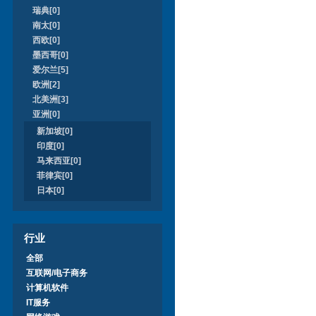
瑞典[0]
南太[0]
西欧[0]
墨西哥[0]
爱尔兰[5]
欧洲[2]
北美洲[3]
亚洲[0]
新加坡[0]
印度[0]
马来西亚[0]
菲律宾[0]
日本[0]
行业
全部
互联网/电子商务
计算机软件
IT服务