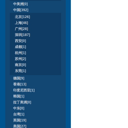
中美洲[0]
中国[392]
北京[126]
上海[46]
广州[28]
深圳[187]
西安[0]
成都[1]
杭州[1]
苏州[2]
南京[0]
东莞[1]
德国[9]
香港[13]
印度尼西亚[1]
韩国[1]
拉丁美洲[0]
中东[0]
台湾[1]
英国[19]
美国[27]