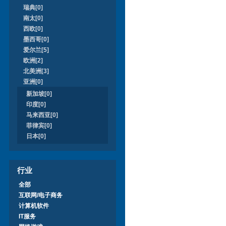
瑞典[0]
南太[0]
西欧[0]
墨西哥[0]
爱尔兰[5]
欧洲[2]
北美洲[3]
亚洲[0]
新加坡[0]
印度[0]
马来西亚[0]
菲律宾[0]
日本[0]
行业
全部
互联网/电子商务
计算机软件
IT服务