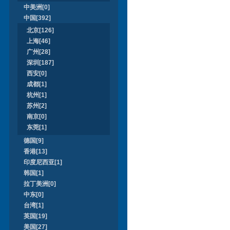
中美洲[0]
中国[392]
北京[126]
上海[46]
广州[28]
深圳[187]
西安[0]
成都[1]
杭州[1]
苏州[2]
南京[0]
东莞[1]
德国[9]
香港[13]
印度尼西亚[1]
韩国[1]
拉丁美洲[0]
中东[0]
台湾[1]
英国[19]
美国[27]