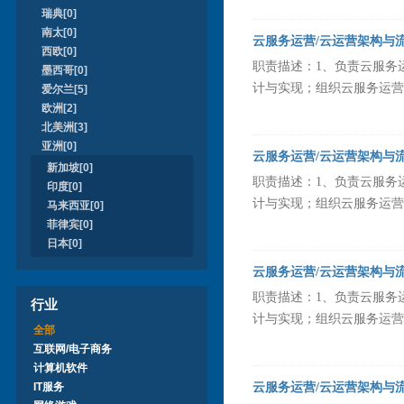
瑞典[0]
南太[0]
云服务运营/云运营架构与
西欧[0]
职责描述：1、负责云服务
墨西哥[0]
计与实现；组织云服务运营策
爱尔兰[5]
欧洲[2]
北美洲[3]
亚洲[0]
云服务运营/云运营架构与
新加坡[0]
职责描述：1、负责云服务
印度[0]
计与实现；组织云服务运营策
马来西亚[0]
菲律宾[0]
日本[0]
云服务运营/云运营架构与
职责描述：1、负责云服务
行业
计与实现；组织云服务运营策
全部
互联网/电子商务
计算机软件
IT服务
云服务运营/云运营架构与