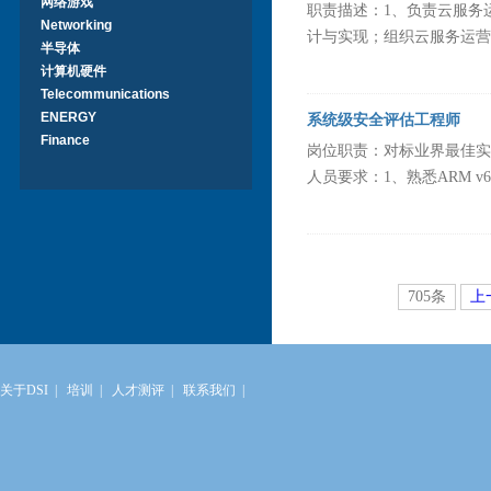
网络游戏
职责描述：1、负责云服务
Networking
计与实现；组织云服务运营策
半导体
计算机硬件
Telecommunications
ENERGY
系统级安全评估工程师
Finance
岗位职责：对标业界最佳实
人员要求：1、熟悉ARM v6、v
705条
上
关于DSI
|
培训
|
人才测评
|
联系我们
|