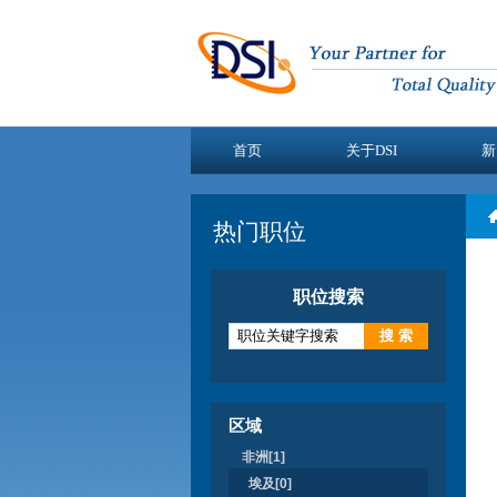
首页
关于DSI
新
热门职位
职位搜索
区域
非洲[1]
埃及[0]