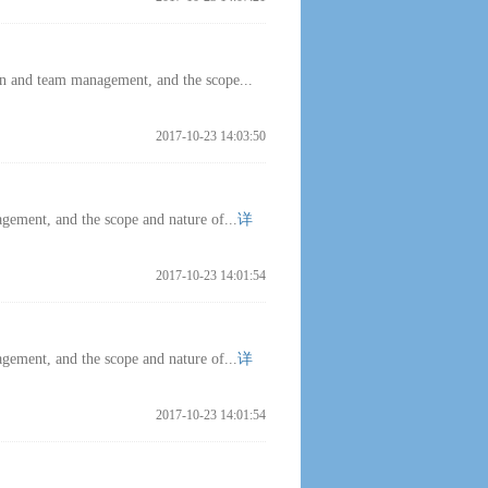
tion and team management, and the scope...
2017-10-23 14:03:50
agement, and the scope and nature of...
详
2017-10-23 14:01:54
agement, and the scope and nature of...
详
2017-10-23 14:01:54