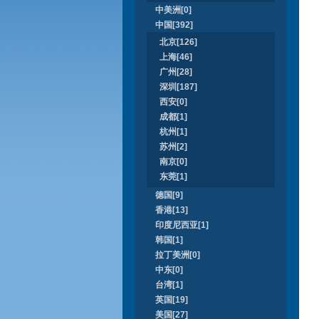
中美洲[0]
中国[392]
北京[126]
上海[46]
广州[28]
深圳[187]
西安[0]
成都[1]
杭州[1]
苏州[2]
南京[0]
东莞[1]
德国[9]
香港[13]
印度尼西亚[1]
韩国[1]
拉丁美洲[0]
中东[0]
台湾[1]
英国[19]
美国[27]