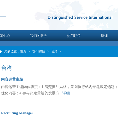
闻中心
我们的服务
热门职位
培训
您的位置：
首页
>
热门职位
>
台湾
>
台湾
内容运营主编
内容运营主编岗位职责：1 清楚黄油风格，策划执行站内专题敲定选题；2
优化内容；4 参与决定黄油的发展方...
详细
Recruiting Manager