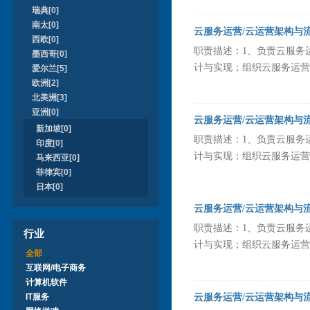
瑞典[0]
南太[0]
云服务运营/云运营架构与
西欧[0]
职责描述：1、负责云服务
墨西哥[0]
计与实现；组织云服务运营策
爱尔兰[5]
欧洲[2]
北美洲[3]
亚洲[0]
云服务运营/云运营架构与
新加坡[0]
职责描述：1、负责云服务
印度[0]
计与实现；组织云服务运营策
马来西亚[0]
菲律宾[0]
日本[0]
云服务运营/云运营架构与
职责描述：1、负责云服务
行业
计与实现；组织云服务运营策
全部
互联网/电子商务
计算机软件
IT服务
云服务运营/云运营架构与