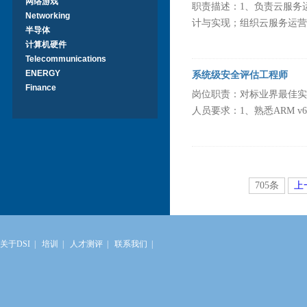
网络游戏
职责描述：1、负责云服务
Networking
计与实现；组织云服务运营策
半导体
计算机硬件
Telecommunications
ENERGY
系统级安全评估工程师
Finance
岗位职责：对标业界最佳实
人员要求：1、熟悉ARM v6、v
705条
上
关于DSI
|
培训
|
人才测评
|
联系我们
|