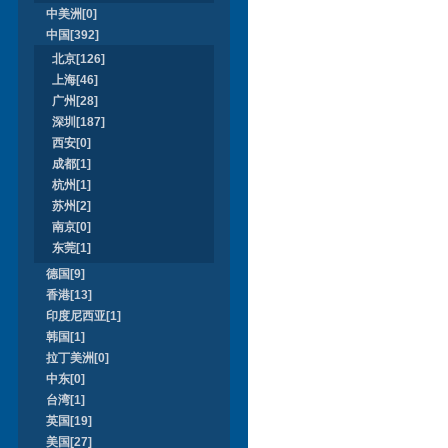
中美洲[0]
中国[392]
北京[126]
上海[46]
广州[28]
深圳[187]
西安[0]
成都[1]
杭州[1]
苏州[2]
南京[0]
东莞[1]
德国[9]
香港[13]
印度尼西亚[1]
韩国[1]
拉丁美洲[0]
中东[0]
台湾[1]
英国[19]
美国[27]