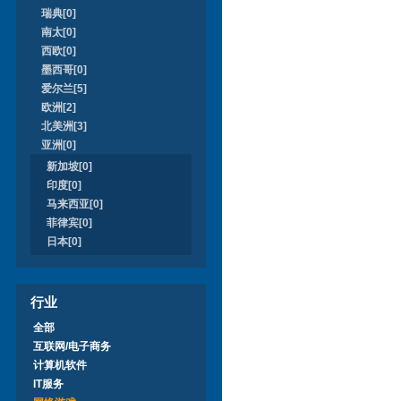
瑞典[0]
南太[0]
西欧[0]
墨西哥[0]
爱尔兰[5]
欧洲[2]
北美洲[3]
亚洲[0]
新加坡[0]
印度[0]
马来西亚[0]
菲律宾[0]
日本[0]
行业
全部
互联网/电子商务
计算机软件
IT服务