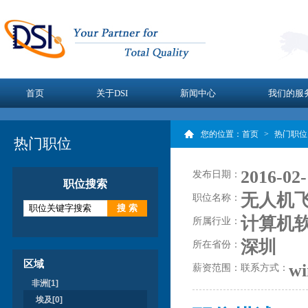
首页
关于DSI
新闻中心
我们的服
您的位置：
首页
>
热门职位
热门职位
2016-02-
发布日期：
职位搜索
无人机
职位名称：
计算机
所属行业：
深圳
所在省份：
区域
wi
薪资范围：
联系方式：
非洲[1]
埃及[0]