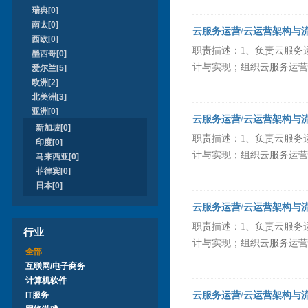
瑞典[0]
南太[0]
云服务运营/云运营架构与
西欧[0]
职责描述：1、负责云服务
墨西哥[0]
计与实现；组织云服务运营
爱尔兰[5]
欧洲[2]
北美洲[3]
亚洲[0]
云服务运营/云运营架构与
新加坡[0]
职责描述：1、负责云服务
印度[0]
计与实现；组织云服务运营
马来西亚[0]
菲律宾[0]
日本[0]
云服务运营/云运营架构与
职责描述：1、负责云服务
行业
计与实现；组织云服务运营
全部
互联网/电子商务
计算机软件
IT服务
云服务运营/云运营架构与