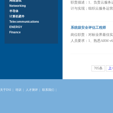
网络游戏
职责描述：1、负责云服务
Networking
计与实现；组织云服务运营
半导体
计算机硬件
Telecommunications
ENERGY
系统级安全评估工程师
Finance
岗位职责：对标业界最佳实
人员要求：1、熟悉ARM v6
705条
上
关于DSI
|
培训
|
人才测评
|
联系我们
|