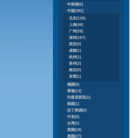
中美洲[0]
中国[392]
北京[126]
上海[46]
广州[28]
深圳[187]
西安[0]
成都[1]
杭州[1]
苏州[2]
南京[0]
东莞[1]
德国[9]
香港[13]
印度尼西亚[1]
韩国[1]
拉丁美洲[0]
中东[0]
台湾[1]
英国[19]
美国[27]