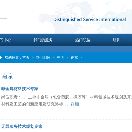
闻中心
我们的服务
热门职位
培训
您的位置：
首页
>
热门职位
>
中国
>
南京
>
南京
非金属材料技术专家
岗位职责：1、主导非金属（包含塑胶、橡胶等）材料领域技术规划及开
材料及工艺的创新应用及研究路标，...
详细
无线服务技术规划专家