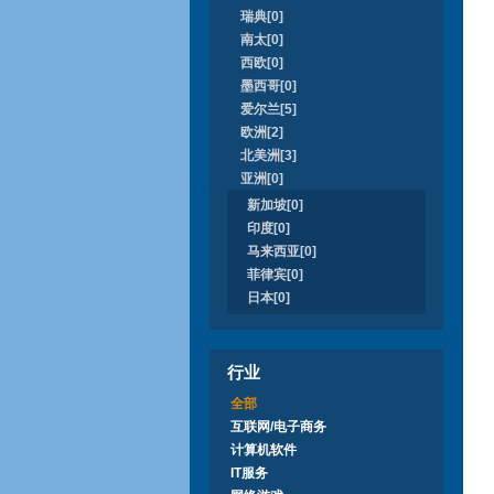
瑞典[0]
南太[0]
西欧[0]
墨西哥[0]
爱尔兰[5]
欧洲[2]
北美洲[3]
亚洲[0]
新加坡[0]
印度[0]
马来西亚[0]
菲律宾[0]
日本[0]
行业
全部
互联网/电子商务
计算机软件
IT服务