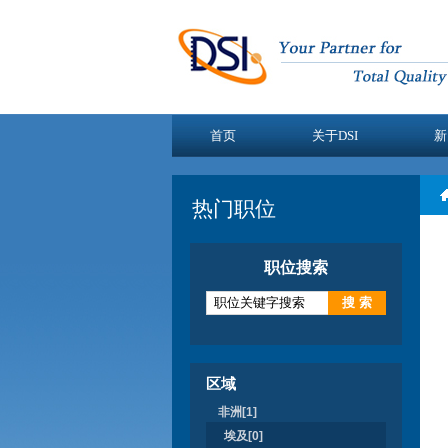
首页
关于DSI
新
热门职位
职位搜索
区域
非洲[1]
埃及[0]