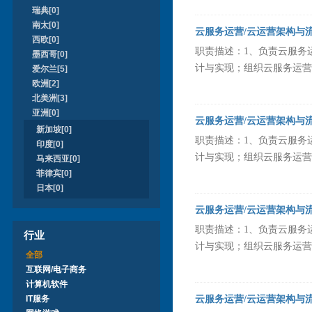
瑞典[0]
南太[0]
云服务运营/云运营架构与
西欧[0]
职责描述：1、负责云服务
墨西哥[0]
计与实现；组织云服务运营策
爱尔兰[5]
欧洲[2]
北美洲[3]
亚洲[0]
云服务运营/云运营架构与
新加坡[0]
职责描述：1、负责云服务
印度[0]
计与实现；组织云服务运营策
马来西亚[0]
菲律宾[0]
日本[0]
云服务运营/云运营架构与
职责描述：1、负责云服务
行业
计与实现；组织云服务运营策
全部
互联网/电子商务
计算机软件
IT服务
云服务运营/云运营架构与