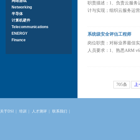
网络游戏
职责描述：1、负责云服务
Networking
计与实现；组织云服务运营策
半导体
计算机硬件
Telecommunications
ENERGY
系统级安全评估工程师
Finance
岗位职责：对标业界最佳实
人员要求：1、熟悉ARM v6、v
705条
上
关于DSI
|
培训
|
人才测评
|
联系我们
|