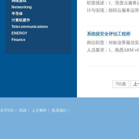
网络游戏
职责描述：1、负责云服务
Networking
计与实现；组织云服务运营策
半导体
计算机硬件
Telecommunications
ENERGY
系统级安全评估工程师
Finance
岗位职责：对标业界最佳实
人员要求：1、熟悉ARM v6、v
705条
上
关于DSI
|
培训
|
人才测评
|
联系我们
|