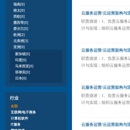
瑞典[0]
南太[0]
云服务运营/云运营架构与
西欧[0]
职责描述：1、负责云服务
墨西哥[0]
计与实现；组织云服务运营策
爱尔兰[5]
欧洲[2]
北美洲[3]
亚洲[0]
云服务运营/云运营架构与
新加坡[0]
职责描述：1、负责云服务
印度[0]
计与实现；组织云服务运营策
马来西亚[0]
菲律宾[0]
日本[0]
云服务运营/云运营架构与
职责描述：1、负责云服务
行业
计与实现；组织云服务运营策
全部
互联网/电子商务
计算机软件
IT服务
云服务运营/云运营架构与