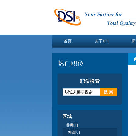
首页
关于DSI
新
热门职位
职位搜索
区域
非洲[1]
埃及[0]