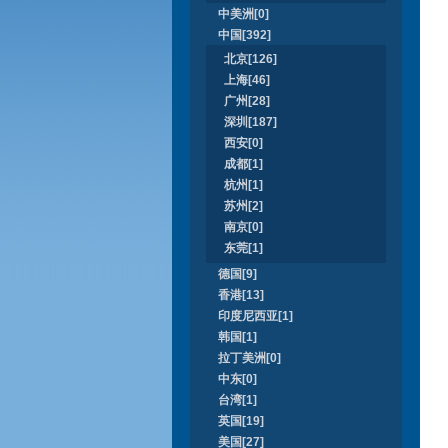
中美洲[0]
中国[392]
北京[126]
上海[46]
广州[28]
深圳[187]
西安[0]
成都[1]
杭州[1]
苏州[2]
南京[0]
东莞[1]
德国[9]
香港[13]
印度尼西亚[1]
韩国[1]
拉丁美洲[0]
中东[0]
台湾[1]
英国[19]
美国[27]