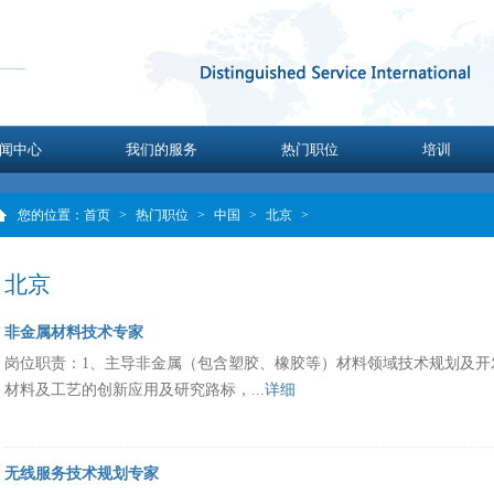
闻中心
我们的服务
热门职位
培训
您的位置：
首页
>
热门职位
>
中国
>
北京
>
北京
非金属材料技术专家
岗位职责：1、主导非金属（包含塑胶、橡胶等）材料领域技术规划及开
材料及工艺的创新应用及研究路标，...
详细
无线服务技术规划专家