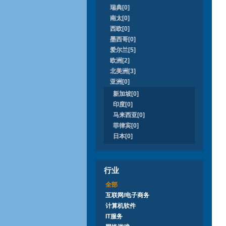
瑞典[0]
南太[0]
西欧[0]
墨西哥[0]
爱尔兰[5]
欧洲[2]
北美洲[3]
亚洲[0]
新加坡[0]
印度[0]
马来西亚[0]
菲律宾[0]
日本[0]
行业
全部
互联网/电子商务
计算机软件
IT服务