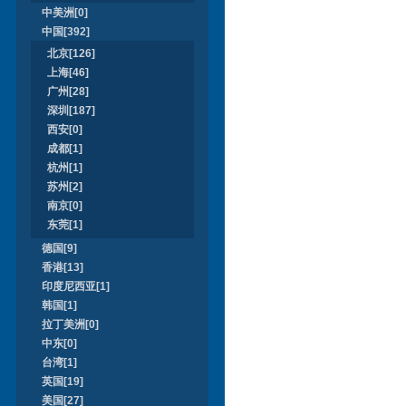
中美洲[0]
中国[392]
北京[126]
上海[46]
广州[28]
深圳[187]
西安[0]
成都[1]
杭州[1]
苏州[2]
南京[0]
东莞[1]
德国[9]
香港[13]
印度尼西亚[1]
韩国[1]
拉丁美洲[0]
中东[0]
台湾[1]
英国[19]
美国[27]