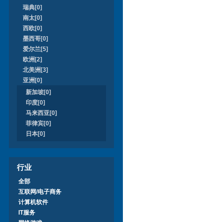
瑞典[0]
南太[0]
西欧[0]
墨西哥[0]
爱尔兰[5]
欧洲[2]
北美洲[3]
亚洲[0]
新加坡[0]
印度[0]
马来西亚[0]
菲律宾[0]
日本[0]
行业
全部
互联网/电子商务
计算机软件
IT服务